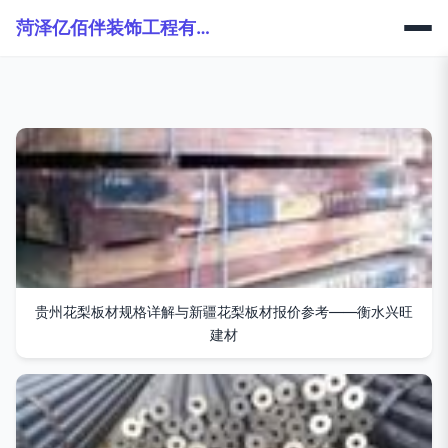
菏泽亿佰伴装饰工程有限公司
贵州花梨板材规格详解与新疆花梨板材报价参考——衡水兴旺
建材