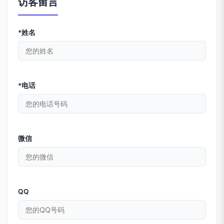
访客留言
*姓名
*电话
微信
QQ